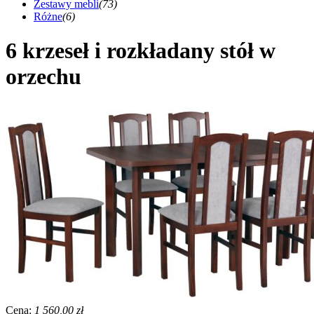
Zestawy mebli
(73)
Różne
(6)
6 krzeseł i rozkładany stół w
orzechu
Cena:
1 560,00 zł