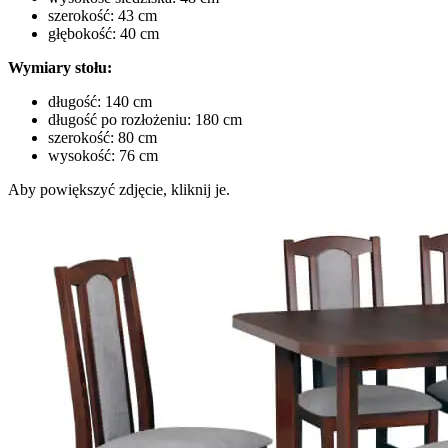
szerokość: 43 cm
głębokość: 40 cm
Wymiary stołu:
długość: 140 cm
długość po rozłożeniu: 180 cm
szerokość: 80 cm
wysokość: 76 cm
Aby powiększyć zdjęcie, kliknij je.