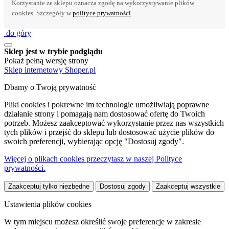
Korzystanie ze sklepu oznacza zgodę na wykorzystywanie plików
cookies. Szczegóły w
polityce prywatności
.
do góry
Sklep jest w trybie podglądu
Pokaż pełną wersję strony
Sklep internetowy Shoper.pl
Dbamy o Twoją prywatność
Pliki cookies i pokrewne im technologie umożliwiają poprawne
działanie strony i pomagają nam dostosować ofertę do Twoich
potrzeb. Możesz zaakceptować wykorzystanie przez nas wszystkich
tych plików i przejść do sklepu lub dostosować użycie plików do
swoich preferencji, wybierając opcję "Dostosuj zgody".
Więcej o plikach cookies przeczytasz w naszej Polityce
prywatności.
Zaakceptuj tylko niezbędne
Dostosuj zgody
Zaakceptuj wszystkie
Ustawienia plików cookies
W tym miejscu możesz określić swoje preferencje w zakresie