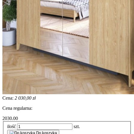
Cena:
2 030,00 zł
Cena regularna:
2030.00
ilość
szt.
Do koszyka