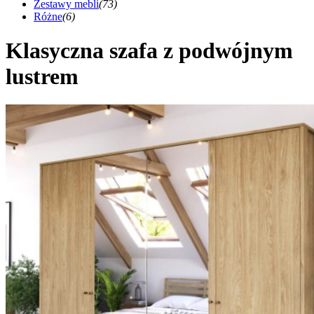
Zestawy mebli
(73)
Różne
(6)
Klasyczna szafa z podwójnym
lustrem