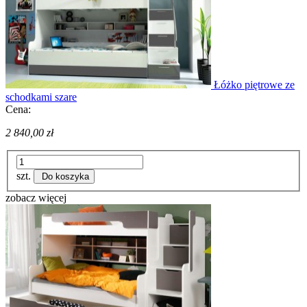
Łóżko piętrowe ze
schodkami szare
Cena:
2 840,00 zł
szt.
Do koszyka
zobacz więcej