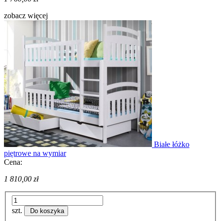
zobacz więcej
Białe łóżko
piętrowe na wymiar
Cena:
1 810,00 zł
szt.
Do koszyka