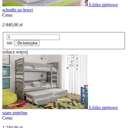
Łóżko piętrowe
schodki po lewej
Cena:
2 840,00 zł
szt.
Do koszyka
zobacz więcej
Łóżko piętrowe
szare potrójne
Cena:
1 740,00 zł