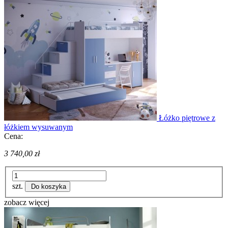
Łóżko piętrowe z
łóżkiem wysuwanym
Cena:
3 740,00 zł
szt.
Do koszyka
zobacz więcej