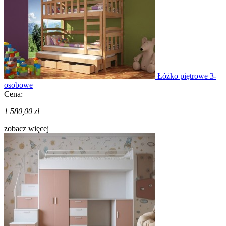
Łóżko piętrowe 3-
osobowe
Cena:
1 580,00 zł
zobacz więcej