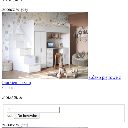
zobacz więcej
Łóżko piętrowe z
biurkiem i szafą
Cena:
3 500,00 zł
szt.
Do koszyka
zobacz więcej