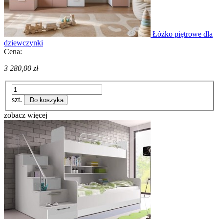
Łóżko piętrowe dla
dziewczynki
Cena:
3 280,00 zł
szt.
Do koszyka
zobacz więcej