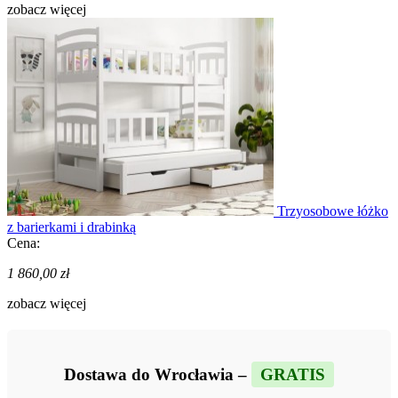
zobacz więcej
Trzyosobowe łóżko
z barierkami i drabinką
Cena:
1 860,00 zł
zobacz więcej
Dostawa do Wrocławia –
GRATIS