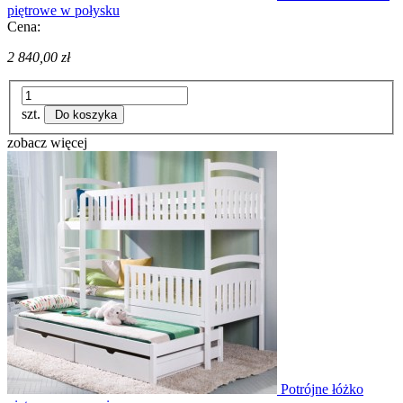
piętrowe w połysku
Cena:
2 840,00 zł
szt.
Do koszyka
zobacz więcej
Potrójne łóżko