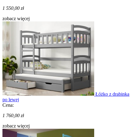
1 550,00 zł
zobacz więcej
Łóżko z drabinką
po lewej
Cena:
1 760,00 zł
zobacz więcej