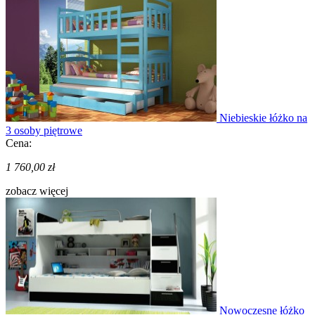
Niebieskie łóżko na
3 osoby piętrowe
Cena:
1 760,00 zł
zobacz więcej
Nowoczesne łóżko