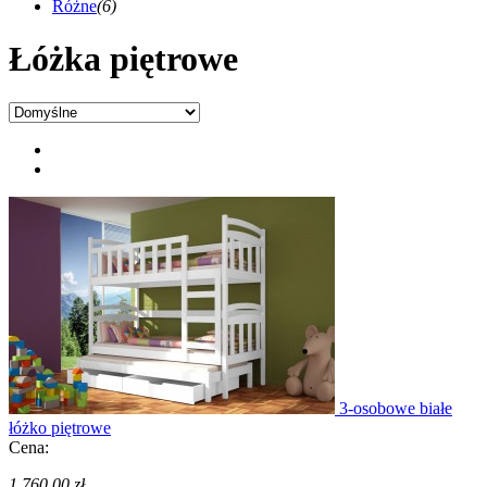
Różne
(6)
Łóżka piętrowe
3-osobowe białe
łóżko piętrowe
Cena:
1 760,00 zł