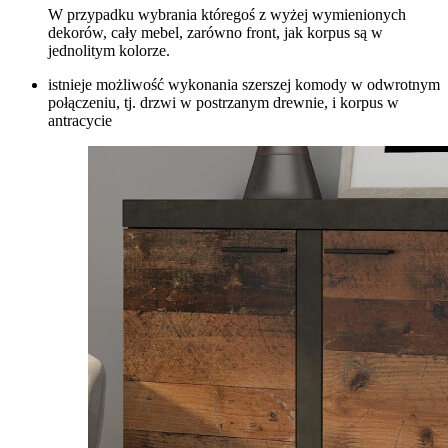
W przypadku wybrania któregoś z wyżej wymienionych
dekorów, cały mebel, zarówno front, jak korpus są w
jednolitym kolorze.
istnieje możliwość wykonania szerszej komody w odwrotnym
połączeniu, tj. drzwi w postrzanym drewnie, i korpus w
antracycie