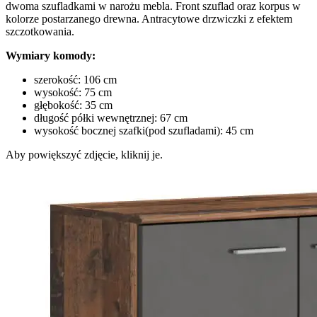
dwoma szufladkami w narożu mebla. Front szuflad oraz korpus w
kolorze postarzanego drewna. Antracytowe drzwiczki z efektem
szczotkowania.
Wymiary komody:
szerokość: 106 cm
wysokość: 75 cm
głębokość: 35 cm
długość półki wewnętrznej: 67 cm
wysokość bocznej szafki(pod szufladami): 45 cm
Aby powiększyć zdjęcie, kliknij je.