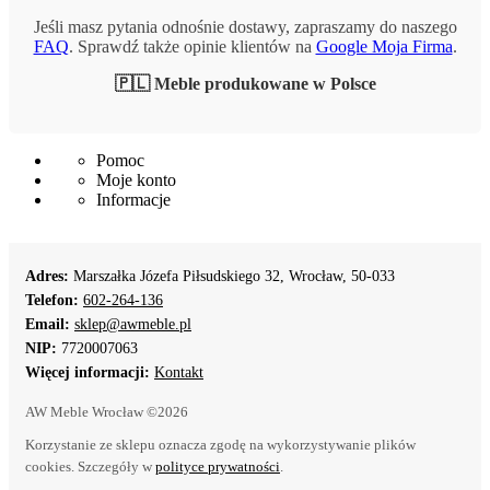
Jeśli masz pytania odnośnie dostawy, zapraszamy do naszego
FAQ
. Sprawdź także opinie klientów na
Google Moja Firma
.
🇵🇱 Meble produkowane w Polsce
Pomoc
Moje konto
Informacje
Adres:
Marszałka Józefa Piłsudskiego 32, Wrocław, 50-033
Telefon:
602-264-136
Email:
sklep@awmeble.pl
NIP:
7720007063
Więcej informacji:
Kontakt
AW Meble Wrocław ©2026
Korzystanie ze sklepu oznacza zgodę na wykorzystywanie plików
cookies. Szczegóły w
polityce prywatności
.