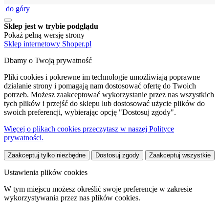
do góry
Sklep jest w trybie podglądu
Pokaż pełną wersję strony
Sklep internetowy Shoper.pl
Dbamy o Twoją prywatność
Pliki cookies i pokrewne im technologie umożliwiają poprawne
działanie strony i pomagają nam dostosować ofertę do Twoich
potrzeb. Możesz zaakceptować wykorzystanie przez nas wszystkich
tych plików i przejść do sklepu lub dostosować użycie plików do
swoich preferencji, wybierając opcję "Dostosuj zgody".
Więcej o plikach cookies przeczytasz w naszej Polityce
prywatności.
Zaakceptuj tylko niezbędne
Dostosuj zgody
Zaakceptuj wszystkie
Ustawienia plików cookies
W tym miejscu możesz określić swoje preferencje w zakresie
wykorzystywania przez nas plików cookies.