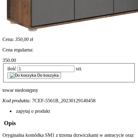
Cena:
350,00 zł
Cena regularna:
350.00
ilość
szt.
Do koszyka
towar niedostępny
Kod produktu:
7CEF-5561B_20230129140458
zapytaj o produkt
Opis
Oryginalna komódka
SM1
z trzema drzwiczkami w antracycie oraz