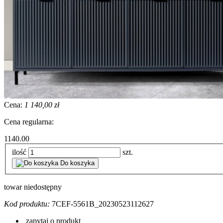
Cena:
1 140,00 zł
Cena regularna:
1140.00
ilość
szt.
Do koszyka
towar niedostępny
Kod produktu:
7CEF-5561B_20230523112627
zapytaj o produkt