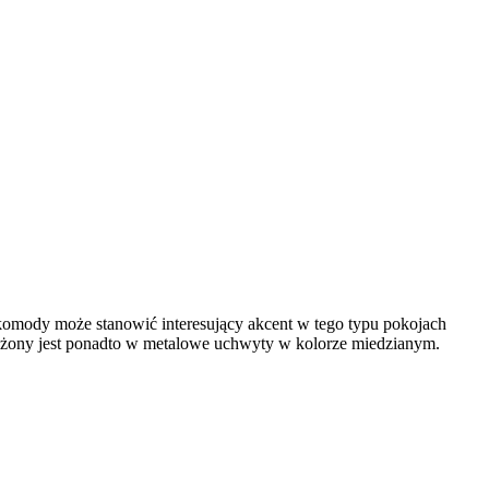
komody może stanowić interesujący akcent w tego typu pokojach
ażony jest ponadto w metalowe uchwyty w kolorze miedzianym.