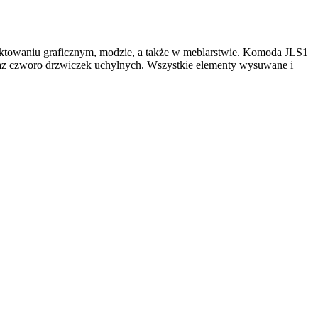
ojektowaniu graficznym, modzie, a także w meblarstwie. Komoda
JLS1
 oraz czworo drzwiczek uchylnych. Wszystkie elementy wysuwane i