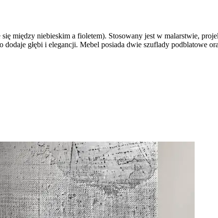
e się między niebieskim a fioletem). Stosowany jest w malarstwie, pr
ygo dodaje głębi i elegancji. Mebel posiada dwie szuflady podblatowe