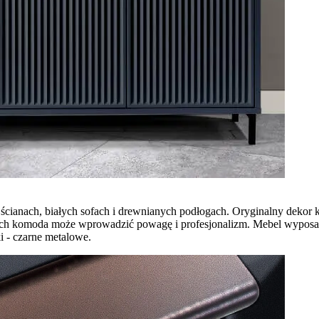
cianach, białych sofach i drewnianych podłogach. Oryginalny dekor 
owych komoda może wprowadzić powagę i profesjonalizm. Mebel wypos
i - czarne metalowe.