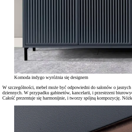
Komoda indygo wyróżnia się designem
W szczególności, mebel może być odpowiedni do salonów o jasnych ś
dziennych. W przypadku gabinetów, kancelarii, i przestrzeni biur
Całość prezentuje się harmonijnie, i tworzy spójną kompozycję. Nóżk