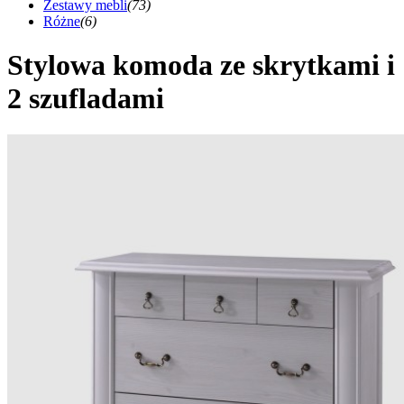
Zestawy mebli
(73)
Różne
(6)
Stylowa komoda ze skrytkami i
2 szufladami