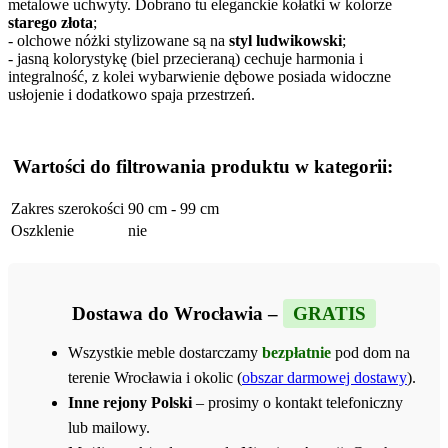
metalowe uchwyty. Dobrano tu eleganckie kołatki w kolorze
starego złota
;
- olchowe nóżki stylizowane są na
styl ludwikowski
;
- jasną kolorystykę (biel przecieraną) cechuje harmonia i
integralność, z kolei wybarwienie dębowe posiada widoczne
usłojenie i dodatkowo spaja przestrzeń.
Wartości do filtrowania produktu w kategorii:
Zakres szerokości
90 cm - 99 cm
Oszklenie
nie
Dostawa do Wrocławia –
GRATIS
Wszystkie meble dostarczamy
bezpłatnie
pod dom na
terenie Wrocławia i okolic (
obszar darmowej dostawy
).
Inne rejony Polski
– prosimy o kontakt telefoniczny
lub mailowy.