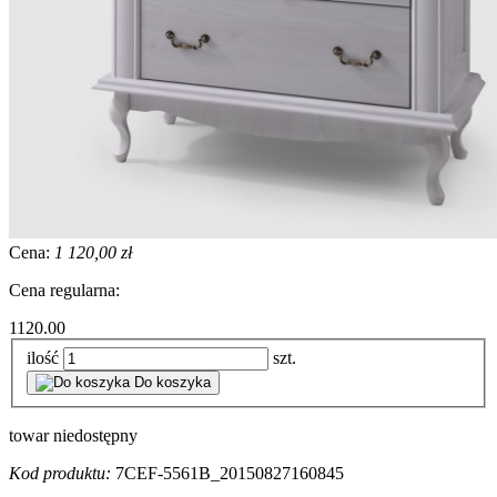
Cena:
1 120,00 zł
Cena regularna:
1120.00
ilość
szt.
Do koszyka
towar niedostępny
Kod produktu:
7CEF-5561B_20150827160845