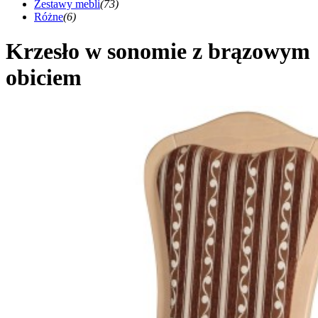
Zestawy mebli
(73)
Różne
(6)
Krzesło w sonomie z brązowym
obiciem