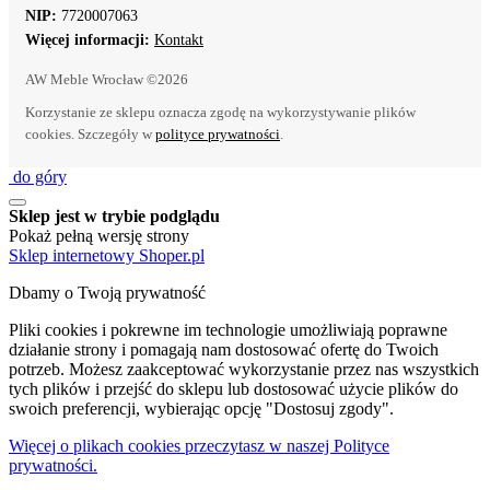
NIP:
7720007063
Więcej informacji:
Kontakt
AW Meble Wrocław ©2026
Korzystanie ze sklepu oznacza zgodę na wykorzystywanie plików
cookies. Szczegóły w
polityce prywatności
.
do góry
Sklep jest w trybie podglądu
Pokaż pełną wersję strony
Sklep internetowy Shoper.pl
Dbamy o Twoją prywatność
Pliki cookies i pokrewne im technologie umożliwiają poprawne
działanie strony i pomagają nam dostosować ofertę do Twoich
potrzeb. Możesz zaakceptować wykorzystanie przez nas wszystkich
tych plików i przejść do sklepu lub dostosować użycie plików do
swoich preferencji, wybierając opcję "Dostosuj zgody".
Więcej o plikach cookies przeczytasz w naszej Polityce
prywatności.