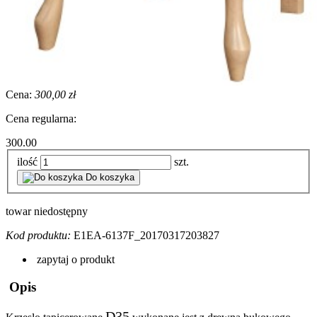
Cena:
300,00 zł
Cena regularna:
300.00
ilość
szt.
Do koszyka
towar niedostępny
Kod produktu:
E1EA-6137F_20170317203827
zapytaj o produkt
Opis
D35