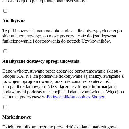
da Ci dostęp do pełnej funkcjonalności strony.
Analityczne
Te pliki pozwalają nam na dokonanie analiz dotyczących naszego
sklepu internetowego, co może przyczynić się do jego lepszego
funkcjonowania i dostosowania do potrzeb Użytkowników.
Analityczne dostawcy oprogramowania
Dane wykorzystywane przez dostawcę oprogramowania sklepu -
Shoper S.A. Na ich podstawie dokonywane są analizy, związane z
rozwojem oprogramowania, oraz mierzona jest skuteczność
kampanii reklamowych. Nie są łączone z innymi informacjami,
podawanymi podczas rejestracji i składania zamówienia. Więcej na
ten temat przeczytasz w
Polityce plików cookies Shoper
.
Marketingowe
Dzięki tym plikom możemy prowadzić działania marketingowe.