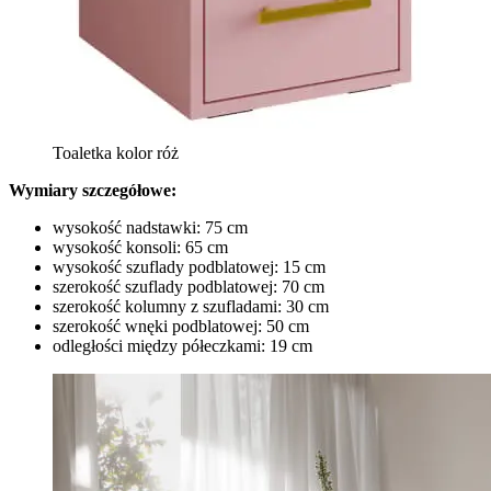
Toaletka kolor róż
Wymiary szczegółowe:
wysokość nadstawki: 75 cm
wysokość konsoli: 65 cm
wysokość szuflady podblatowej: 15 cm
szerokość szuflady podblatowej: 70 cm
szerokość kolumny z szufladami: 30 cm
szerokość wnęki podblatowej: 50 cm
odległości między półeczkami: 19 cm