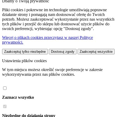
Dbamy o Twoją prywatność
Pliki cookies i pokrewne im technologie umożliwiają poprawne
działanie strony i pomagają nam dostosować ofertę do Twoich
potrzeb. Możesz zaakceptować wykorzystanie przez nas wszystkich
tych plików i przejść do sklepu lub dostosować użycie plików do
swoich preferencji, wybierając opcję "Dostosuj zgody".
Więcej o plikach cookies przeczytasz w naszej Polityce
prywatności.
Zaakceptuj tylko niezbędne
Dostosuj zgody
Zaakceptuj wszystkie
Ustawienia plików cookies
W tym miejscu możesz określić swoje preferencje w zakresie
wykorzystywania przez nas plików cookies.
Zaznacz wszystko
Niezbędne do działania strony