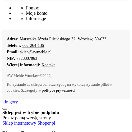
Pomoc
Moje konto
Informacje
Adres:
Marszałka Józefa Piłsudskiego 32, Wrocław, 50-033
Telefon:
602-264-136
Email:
sklep@awmeble.pl
NIP:
7720007063
Więcej informacji:
Kontakt
AW Meble Wrocław ©2026
Korzystanie ze sklepu oznacza zgodę na wykorzystywanie plików
cookies. Szczegóły w
polityce prywatności
.
do góry
Sklep jest w trybie podglądu
Pokaż pełną wersję strony
Sklep internetowy Shoper.pl