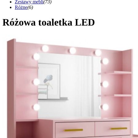
Zestawy mebli
(73)
Różne
(6)
Różowa toaletka LED