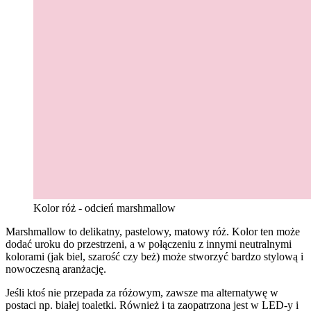
Kolor róż - odcień marshmallow
Marshmallow to delikatny, pastelowy, matowy róż. Kolor ten może
dodać uroku do przestrzeni, a w połączeniu z innymi neutralnymi
kolorami (jak biel, szarość czy beż) może stworzyć bardzo stylową i
nowoczesną aranżację.
Jeśli ktoś nie przepada za różowym, zawsze ma alternatywę w
postaci np. białej toaletki. Również i ta zaopatrzona jest w LED-y i