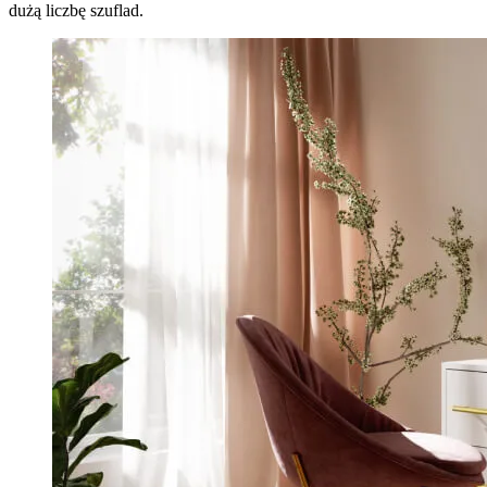
dużą liczbę szuflad.