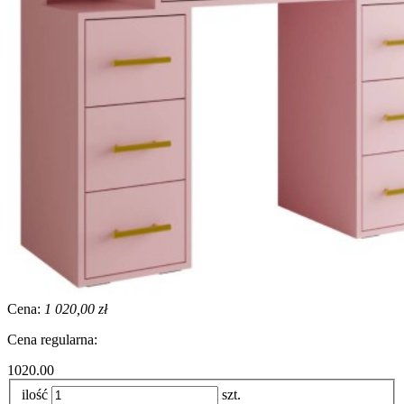
Cena:
1 020,00 zł
Cena regularna:
1020.00
ilość
szt.