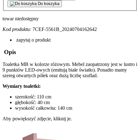
Do koszyka
towar niedostępny
Kod produktu:
7CEF-5561B_20240704162642
zapytaj o produkt
Opis
Toaletka
MB
w kolorze różowym. Mebel zaopatrzony jest w lustro i
9 punktów LED-owych (emitują białe światło). Ponadto mamy
szereg otwartych półek oraz dużą liczbę szuflad.
Wymiary toaletki:
szerokość: 110 cm
głębokość: 40 cm
wysokość całkowita: 140 cm
Aby powiększyć zdjęcie, kliknij je.