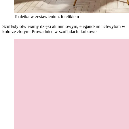
Toaletka w zestawieniu z fotelikiem
Szuflady otwieramy dzięki aluminiowym, eleganckim uchwytom w
kolorze złotym. Prowadnice w szufladach: kulkowe