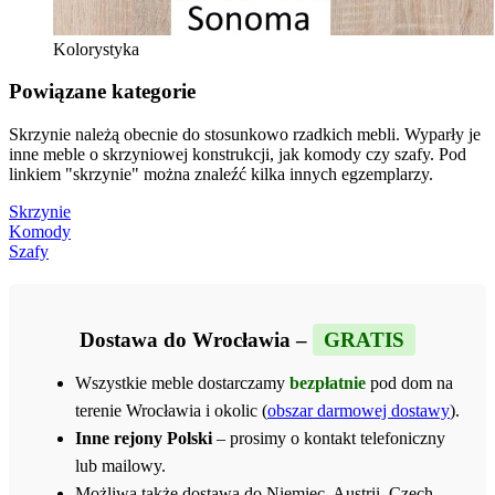
Kolorystyka
Powiązane kategorie
Skrzynie należą obecnie do stosunkowo rzadkich mebli. Wyparły je
inne meble o skrzyniowej konstrukcji, jak komody czy szafy. Pod
linkiem "skrzynie" można znaleźć kilka innych egzemplarzy.
Skrzynie
Komody
Szafy
Dostawa do Wrocławia –
GRATIS
Wszystkie meble dostarczamy
bezpłatnie
pod dom na
terenie Wrocławia i okolic (
obszar darmowej dostawy
).
Inne rejony Polski
– prosimy o kontakt telefoniczny
lub mailowy.
Możliwa także dostawa do Niemiec, Austrii, Czech,