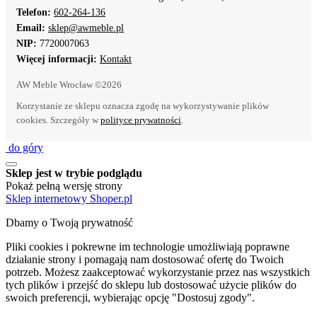
Telefon:
602-264-136
Email:
sklep@awmeble.pl
NIP:
7720007063
Więcej informacji:
Kontakt
AW Meble Wrocław ©2026
Korzystanie ze sklepu oznacza zgodę na wykorzystywanie plików
cookies. Szczegóły w
polityce prywatności
.
do góry
Sklep jest w trybie podglądu
Pokaż pełną wersję strony
Sklep internetowy Shoper.pl
Dbamy o Twoją prywatność
Pliki cookies i pokrewne im technologie umożliwiają poprawne
działanie strony i pomagają nam dostosować ofertę do Twoich
potrzeb. Możesz zaakceptować wykorzystanie przez nas wszystkich
tych plików i przejść do sklepu lub dostosować użycie plików do
swoich preferencji, wybierając opcję "Dostosuj zgody".