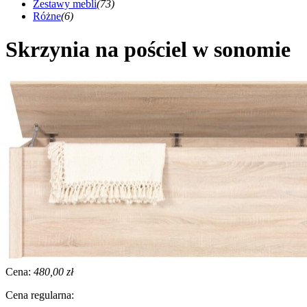
Zestawy mebli
(73)
Różne
(6)
Skrzynia na pościel w sonomie
Cena:
480,00 zł
Cena regularna: