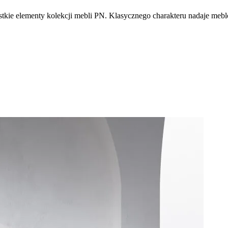
tkie elementy kolekcji mebli PN. Klasycznego charakteru nadaje mebl