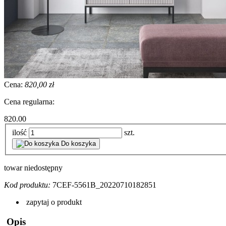
Cena:
820,00 zł
Cena regularna:
820.00
ilość
szt.
Do koszyka
towar niedostępny
Kod produktu:
7CEF-5561B_20220710182851
zapytaj o produkt
Opis