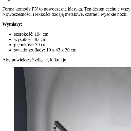
Forma komody
PN
to nowoczesna klasyka. Ten design cechuje wszys
Nowoczesności i lekkości dodają metalowe, czarne i wysokie nóżki.
Wymiary:
szerokość: 104 cm
wysokość: 83 cm
głębokość: 39 cm
światło szuflady: 10 x 43 x 30 cm
Aby powiększyć zdjęcie, kliknij je.