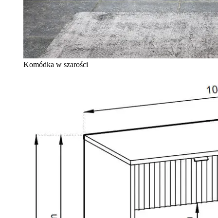
Komódka w szarości