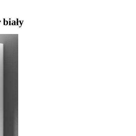
 biały