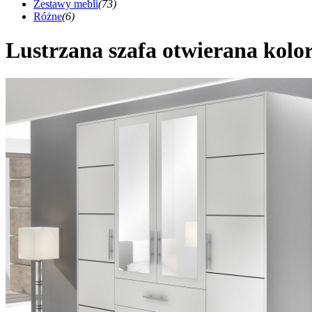
Zestawy mebli
(73)
Różne
(6)
Lustrzana szafa otwierana kolor