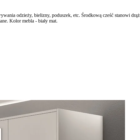
wania odzieży, bielizny, poduszek, etc. Środkową cześć stanowi drąż
ane. Kolor mebla - biały mat.