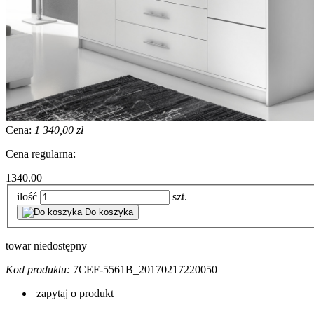
Cena:
1 340,00 zł
Cena regularna:
1340.00
ilość
szt.
Do koszyka
towar niedostępny
Kod produktu:
7CEF-5561B_20170217220050
zapytaj o produkt