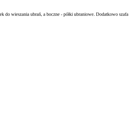
ek do wieszania ubrań, a boczne - półki ubraniowe. Dodatkowo szafa