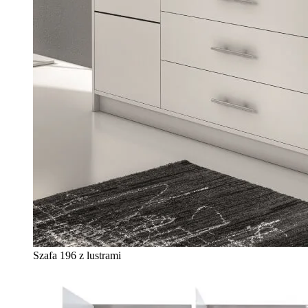
Szafa 196 z lustrami