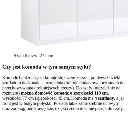
Szafa 6 drzwi 272 cm
Czy jest komoda w tym samym stylu?
Komodę bardzo często kupuje się razem z szafą, ponieważ dzięki
szufladom doskonale ją uzupełnia (oferuje dodatkową przestrzeń do
przechowywania drobniejszych rzeczy). Do szafy (niezależnie od
rozmiaru)
można domówić komodę o szerokości 110 cm
,
wysokości 77 cm i głębokości 45 cm. Komoda ma
4 szuflady
, a jej
front jest w białym połysku. Posiada takie same srebrne uchwyty
oraz zaokrąglone krawędzie, dzięki czemu idealnie pasuje do szafy.