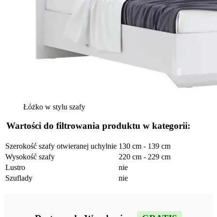
Łóżko w stylu szafy
Wartości do filtrowania produktu w kategorii:
Szerokość szafy otwieranej uchylnie
130 cm - 139 cm
Wysokość szafy
220 cm - 229 cm
Lustro
nie
Szuflady
nie