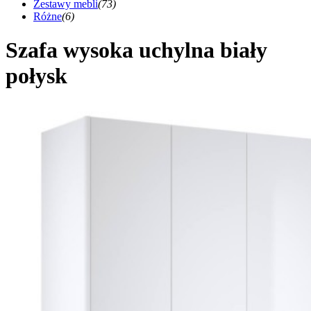
Zestawy mebli
(73)
Różne
(6)
Szafa wysoka uchylna biały
połysk