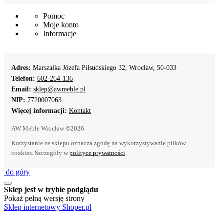
Pomoc
Moje konto
Informacje
Adres:
Marszałka Józefa Piłsudskiego 32, Wrocław, 50-033
Telefon:
602-264-136
Email:
sklep@awmeble.pl
NIP:
7720007063
Więcej informacji:
Kontakt
AW Meble Wrocław ©2026
Korzystanie ze sklepu oznacza zgodę na wykorzystywanie plików
cookies. Szczegóły w
polityce prywatności
.
do góry
Sklep jest w trybie podglądu
Pokaż pełną wersję strony
Sklep internetowy Shoper.pl