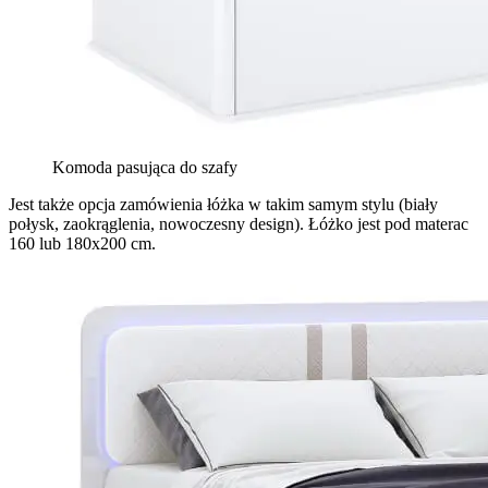
Komoda pasująca do szafy
Jest także opcja zamówienia łóżka w takim samym stylu (biały
połysk, zaokrąglenia, nowoczesny design). Łóżko jest pod materac
160 lub 180x200 cm.