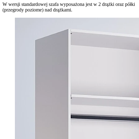
W wersji standardowej szafa wyposażona jest w 2 drążki oraz półki
(przegrody poziome) nad drążkami.