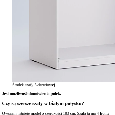
Środek szafy 3-drzwiowej
Jest możliwość domówienia półek.
Czy są szersze szafy w białym połysku?
Owszem, istnieje model o szerokości 183 cm. Szafa ta ma 4 fronty